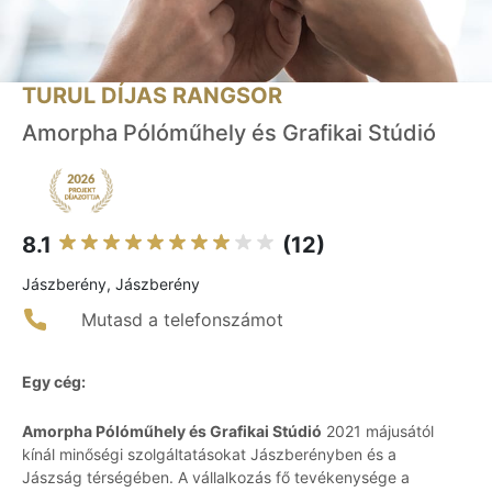
TURUL DÍJAS RANGSOR
Amorpha Pólóműhely és Grafikai Stúdió
8.1
(12)
Jászberény, Jászberény
Mutasd a telefonszámot
Egy cég:
Amorpha Pólóműhely és Grafikai Stúdió
2021 májusától
kínál minőségi szolgáltatásokat Jászberényben és a
Jászság térségében. A vállalkozás fő tevékenysége a