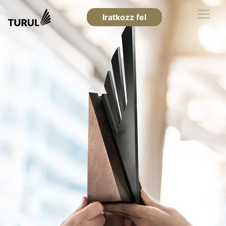
Iratkozz fel