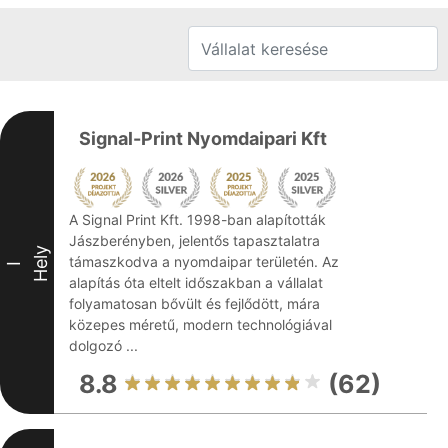
Signal-Print Nyomdaipari Kft
A Signal Print Kft. 1998-ban alapították
Jászberényben, jelentős tapasztalatra
Hely
támaszkodva a nyomdaipar területén. Az
I
alapítás óta eltelt időszakban a vállalat
folyamatosan bővült és fejlődött, mára
közepes méretű, modern technológiával
dolgozó ...
8.8
(62)