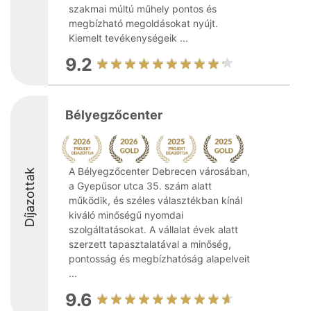
szakmai múltú műhely pontos és
megbízható megoldásokat nyújt.
Kiemelt tevékenységeik ...
9.2
Bélyegzőcenter
A Bélyegzőcenter Debrecen városában,
Díjazottak
a Gyepűsor utca 35. szám alatt
működik, és széles választékban kínál
kiváló minőségű nyomdai
szolgáltatásokat. A vállalat évek alatt
szerzett tapasztalatával a minőség,
pontosság és megbízhatóság alapelveit
...
9.6