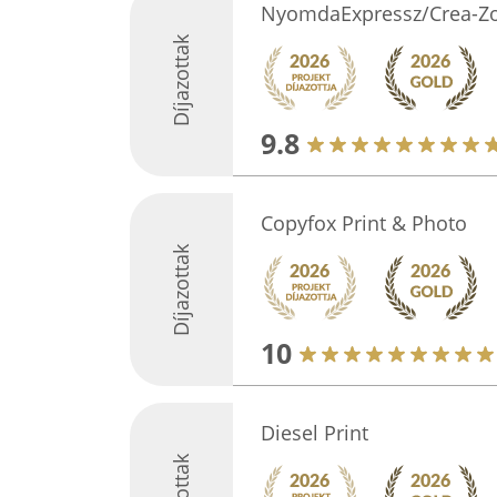
NyomdaExpressz/Crea-Zo
Díjazottak
9.8
Copyfox Print & Photo
Díjazottak
10
Diesel Print