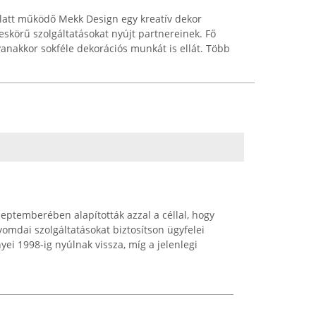
alatt működő Mekk Design egy kreatív dekor
skörű szolgáltatásokat nyújt partnereinek. Fő
anakkor sokféle dekorációs munkát is ellát. Több
eptemberében alapították azzal a céllal, hogy
yomdai szolgáltatásokat biztosítson ügyfelei
ei 1998-ig nyúlnak vissza, míg a jelenlegi