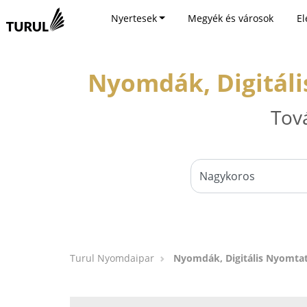
Nyertesek
Megyék és városok
El
Nyomdák, Digitáli
Tov
Turul Nyomdaipar
Nyomdák, Digitális Nyomtat