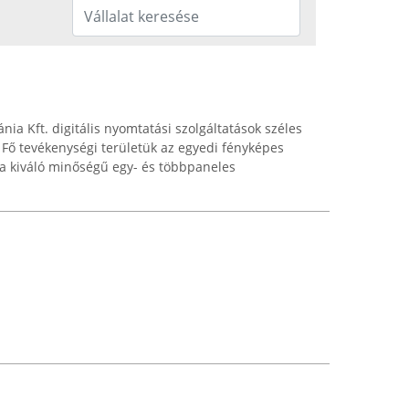
ia Kft. digitális nyomtatási szolgáltatások széles
. Fő tevékenységi területük az egyedi fényképes
e a kiváló minőségű egy- és többpaneles