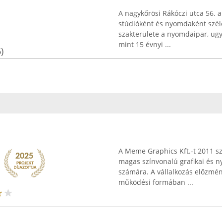
A nagykőrösi Rákóczi utca 56. 
stúdióként és nyomdaként széle
szakterülete a nyomdaipar, ugy
mint 15 évnyi ...
)
A Meme Graphics Kft.-t 2011 sz
magas színvonalú grafikai és n
számára. A vállalkozás előzmény
működési formában ...