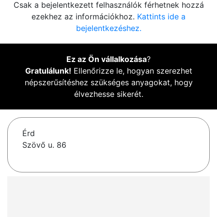
Csak a bejelentkezett felhasználók férhetnek hozzá
ezekhez az információkhoz.
Kattints ide a
bejelentkezéshez.
Ez az Ön vállalkozása
?
Gratulálunk!
Ellenőrizze le, hogyan szerezhet
népszerűsítéshez szükséges anyagokat, hogy
élvezhesse sikerét.
Érd
Szövő u. 86