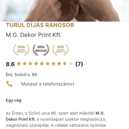
TURUL DÍJAS RANGSOR
M.G. Dekor Print Kft.
8.6
(7)
Érd, Szövő u. 86
Mutasd a telefonszámot
Egy cég:
Az Érden, a Szövő utca 86. szám alatt működő
M.G.
Dekor Print Kft.
a nyomdaipari szektor meghatározó,
megbízható szereplője. A vállalat változatos nyomdai