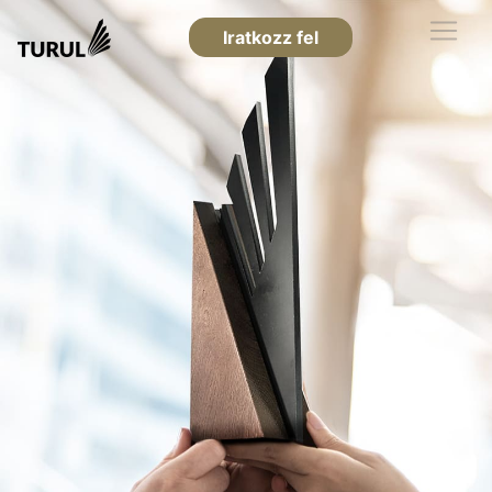
Iratkozz fel