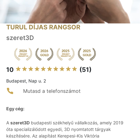
TURUL DÍJAS RANGSOR
szeret3D
10
(51)
Budapest, Nap u. 2
Mutasd a telefonszámot
Egy cég:
A
szeret3D
budapesti székhelyű vállalkozás, amely 2019
óta specializálódott egyedi, 3D nyomtatott tárgyak
készítésére. Az alapítást Kerepesi-Kis Viktória