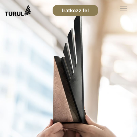
Iratkozz fel