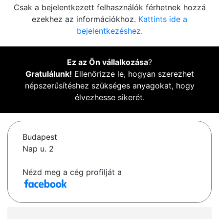
Csak a bejelentkezett felhasználók férhetnek hozzá
ezekhez az információkhoz.
Kattints ide a
bejelentkezéshez.
Ez az Ön vállalkozása
?
Gratulálunk!
Ellenőrizze le, hogyan szerezhet
népszerűsítéshez szükséges anyagokat, hogy
élvezhesse sikerét.
Budapest
Nap u. 2
Nézd meg a cég profilját a