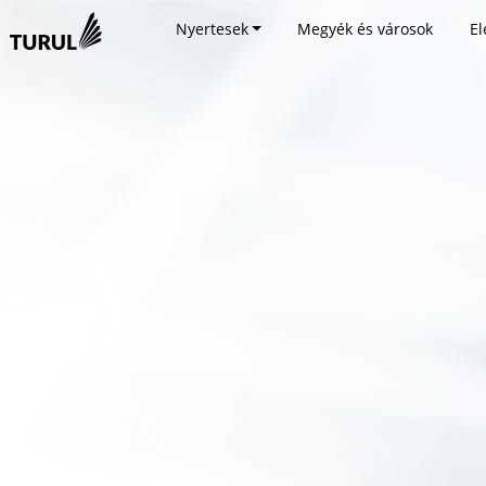
Nyertesek
Megyék és városok
El