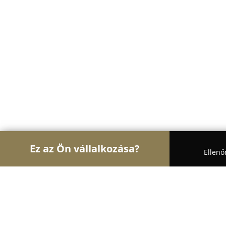
Ez az Ön vállalkozása?
Ellenő
Turul Nyomdaipar
Nyomdák, Digitális Nyomtatás