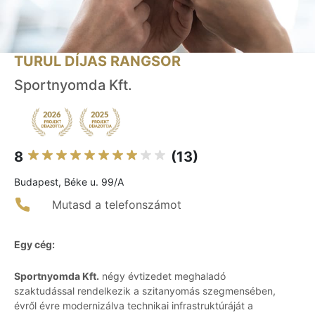
TURUL DÍJAS RANGSOR
Sportnyomda Kft.
8
(13)
Budapest, Béke u. 99/A
Mutasd a telefonszámot
Egy cég:
Sportnyomda Kft.
négy évtizedet meghaladó
szaktudással rendelkezik a szitanyomás szegmensében,
évről évre modernizálva technikai infrastruktúráját a