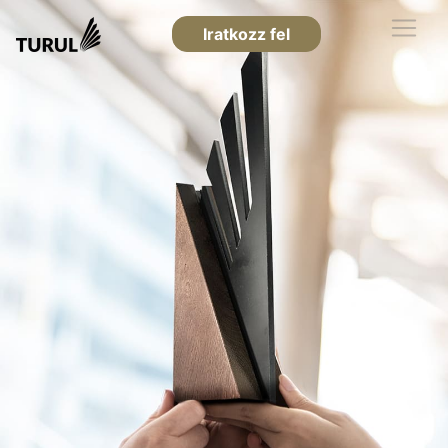
Iratkozz fel