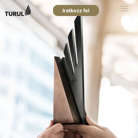
Iratkozz fel