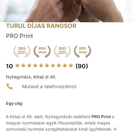
TURUL DÍJAS RANGSOR
PRO Print
10
(90)
Nyíregyháza, Kótaji út 46.
Mutasd a telefonszámot
Egy cég:
A Kótaji út 46. alatt, Nyíregyházán található
PRO Print
a
magyar nyomdaipar egyik főszereplője, amely magas
színvonalú nyomdai szolgáltatásokat kínál ügyfeleinek. A