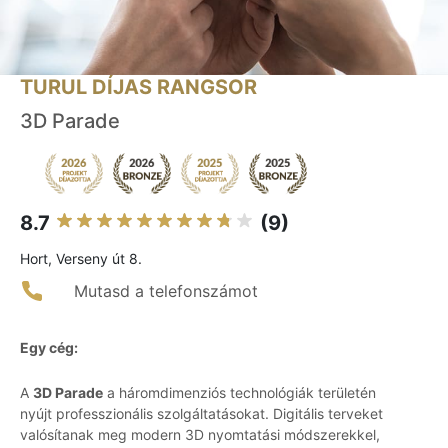
TURUL DÍJAS RANGSOR
3D Parade
8.7
(9)
Hort, Verseny út 8.
Mutasd a telefonszámot
Egy cég:
A
3D Parade
a háromdimenziós technológiák területén
nyújt professzionális szolgáltatásokat. Digitális terveket
valósítanak meg modern 3D nyomtatási módszerekkel,