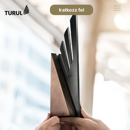
Iratkozz fel