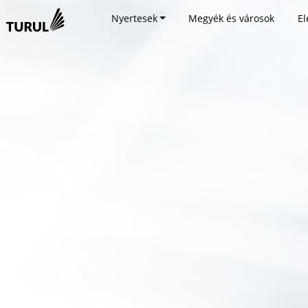
Nyertesek
Megyék és városok
El