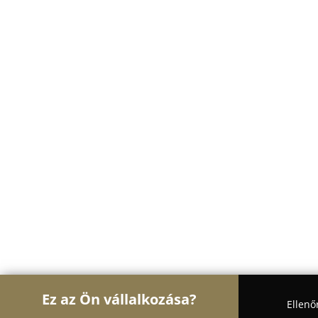
Ez az Ön vállalkozása?
Ellenő