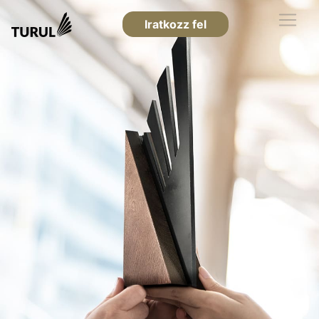
Iratkozz fel