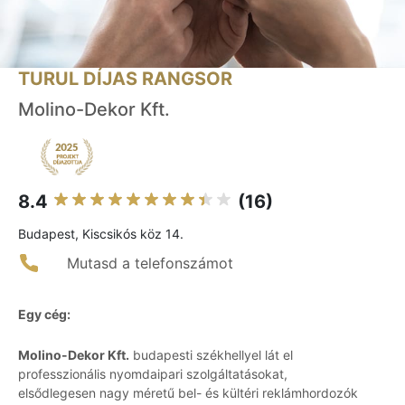
TURUL DÍJAS RANGSOR
Molino-Dekor Kft.
8.4
(16)
Budapest, Kiscsikós köz 14.
Mutasd a telefonszámot
Egy cég:
Molino-Dekor Kft.
budapesti székhellyel lát el
professzionális nyomdaipari szolgáltatásokat,
elsődlegesen nagy méretű bel- és kültéri reklámhordozók