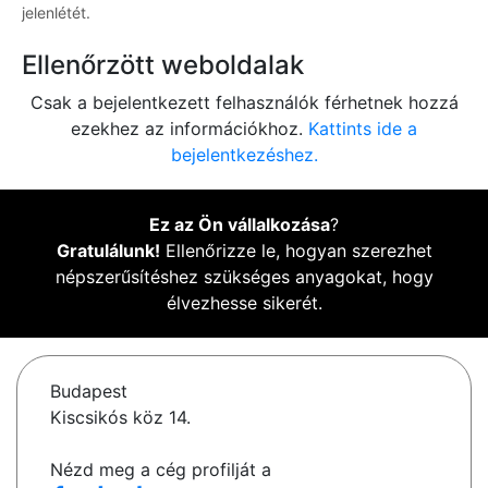
jelenlétét.
Ellenőrzött weboldalak
Csak a bejelentkezett felhasználók férhetnek hozzá
ezekhez az információkhoz.
Kattints ide a
bejelentkezéshez.
Ez az Ön vállalkozása
?
Gratulálunk!
Ellenőrizze le, hogyan szerezhet
népszerűsítéshez szükséges anyagokat, hogy
élvezhesse sikerét.
Budapest
Kiscsikós köz 14.
Nézd meg a cég profilját a