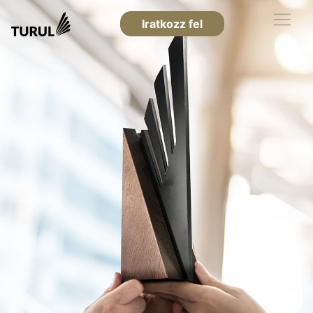
Iratkozz fel