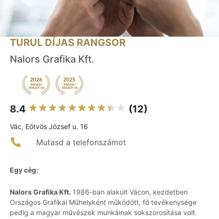
TURUL DÍJAS RANGSOR
Nalors Grafika Kft.
8.4
(12)
Vác, Eötvös József u. 16
Mutasd a telefonszámot
Egy cég:
Nalors Grafika Kft.
1986-ban alakult Vácon, kezdetben
Országos Grafikai Műhelyként működött, fő tevékenysége
pedig a magyar művészek munkáinak sokszorosítása volt.