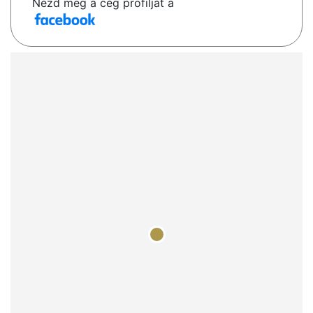
Nézd meg a cég profilját a