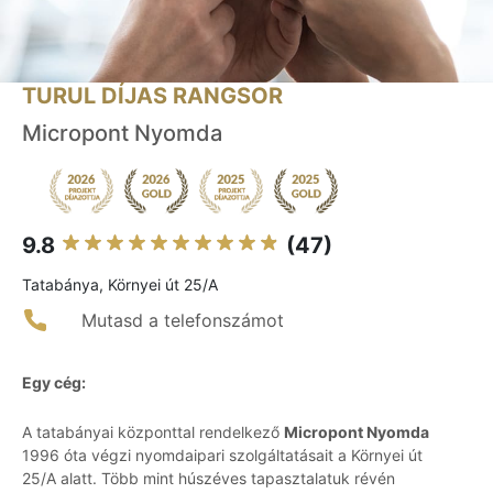
TURUL DÍJAS RANGSOR
Micropont Nyomda
9.8
(47)
Tatabánya, Környei út 25/A
Mutasd a telefonszámot
Egy cég:
A tatabányai központtal rendelkező
Micropont Nyomda
1996 óta végzi nyomdaipari szolgáltatásait a Környei út
25/A alatt. Több mint húszéves tapasztalatuk révén