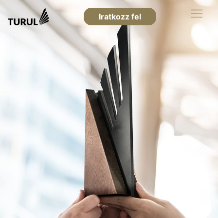
Iratkozz fel