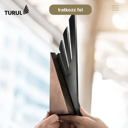
Iratkozz fel