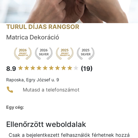
TURUL DÍJAS RANGSOR
Matrica Dekoráció
8.9
(19)
Raposka, Egry József u. 9
Mutasd a telefonszámot
Egy cég:
Ellenőrzött weboldalak
Csak a bejelentkezett felhasználók férhetnek hozzá