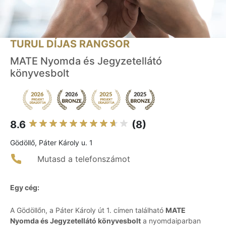
TURUL DÍJAS RANGSOR
MATE Nyomda és Jegyzetellátó
könyvesbolt
8.6
(8)
Gödöllő, Páter Károly u. 1
Mutasd a telefonszámot
Egy cég:
A Gödöllőn, a Páter Károly út 1. címen található
MATE
Nyomda és Jegyzetellátó könyvesbolt
a nyomdaiparban