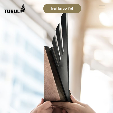
Iratkozz fel