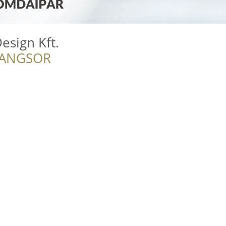
esign Kft.
RANGSOR