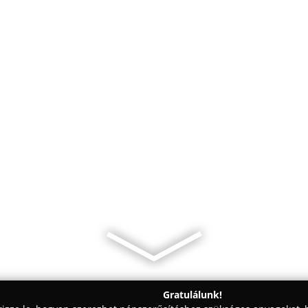
Gratulálunk!