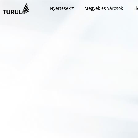
Nyertesek
Megyék és városok
El