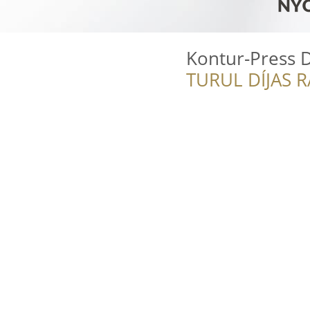
Kontur-Press D
TURUL DÍJAS 