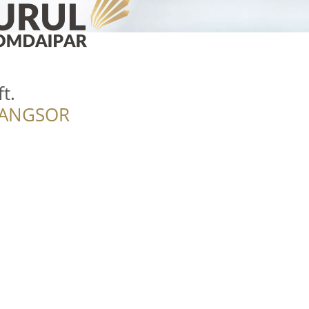
t.
RANGSOR