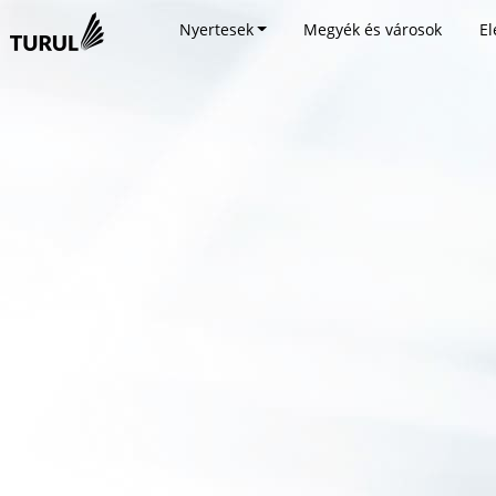
Nyertesek
Megyék és városok
El