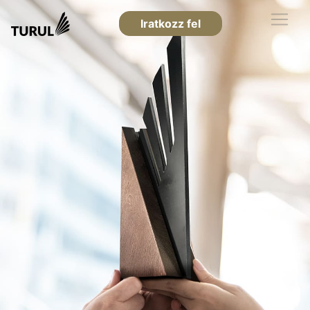
Iratkozz fel