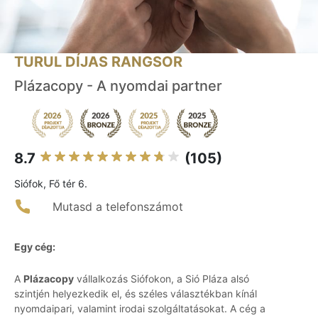
TURUL DÍJAS RANGSOR
Plázacopy - A nyomdai partner
8.7
(105)
Siófok, Fő tér 6.
Mutasd a telefonszámot
Egy cég:
A
Plázacopy
vállalkozás Siófokon, a Sió Pláza alsó
szintjén helyezkedik el, és széles választékban kínál
nyomdaipari, valamint irodai szolgáltatásokat. A cég a