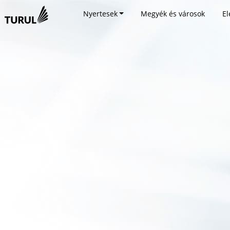
Nyertesek
Megyék és városok
El