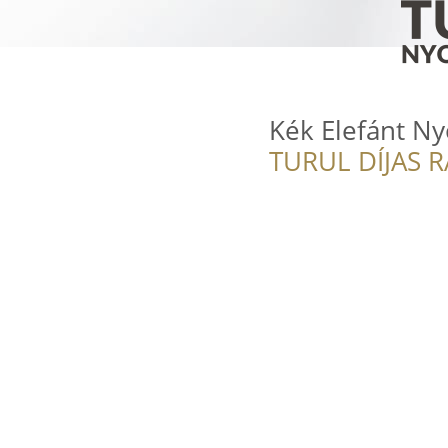
Kék Elefánt N
TURUL DÍJAS 