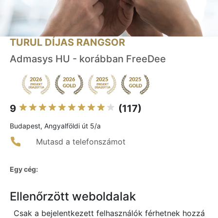
TURUL DÍJAS RANGSOR
Admasys HU - korábban FreeDee
9
(117)
Budapest, Angyalföldi út 5/a
Mutasd a telefonszámot
Egy cég:
Ellenőrzött weboldalak
Csak a bejelentkezett felhasználók férhetnek hozzá