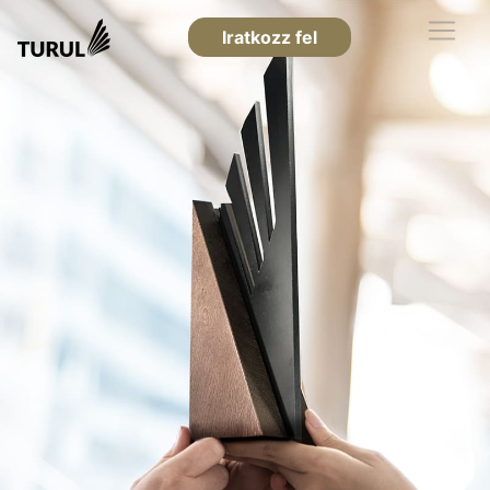
Iratkozz fel