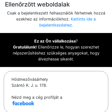
Ellenőrzött weboldalak
Csak a bejelentkezett felhasználók férhetnek hozzá
ezekhez az információkhoz.
Kattints ide a
bejelentkezéshez.
Ez az Ön vállalkozása
?
Gratulálunk!
Ellenőrizze le, hogyan szerezhet
népszerűsítéshez szükséges anyagokat, hogy
élvezhesse sikerét.
Hódmezővásárhely
Szántó K. J. u. 178.
Nézd meg a cég profilját a