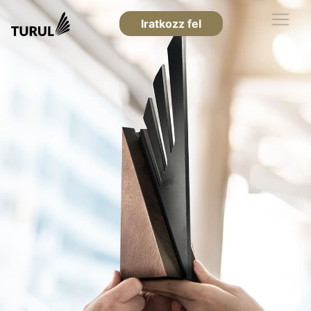
Iratkozz fel