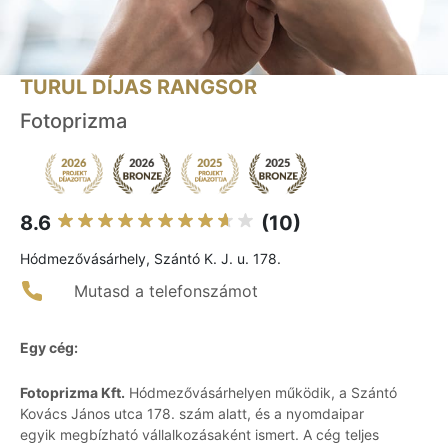
TURUL DÍJAS RANGSOR
Fotoprizma
8.6
(10)
Hódmezővásárhely, Szántó K. J. u. 178.
Mutasd a telefonszámot
Egy cég:
Fotoprizma Kft.
Hódmezővásárhelyen működik, a Szántó
Kovács János utca 178. szám alatt, és a nyomdaipar
egyik megbízható vállalkozásaként ismert. A cég teljes