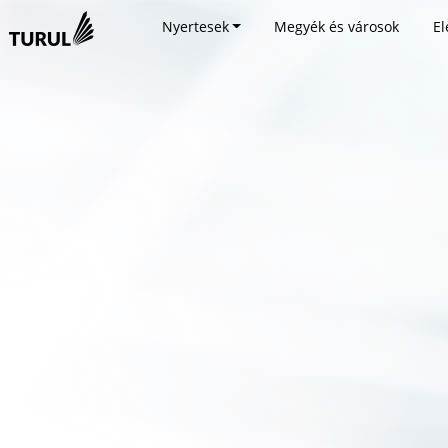
Nyertesek
Megyék és városok
El