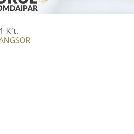
1 Kft.
RANGSOR