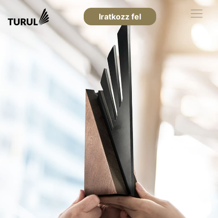
Iratkozz fel