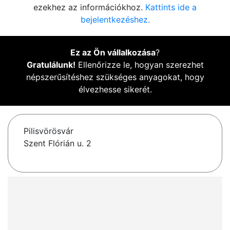
ezekhez az információkhoz.
Kattints ide a
bejelentkezéshez.
Ez az Ön vállalkozása
?
Gratulálunk!
Ellenőrizze le, hogyan szerezhet
népszerűsítéshez szükséges anyagokat, hogy
élvezhesse sikerét.
Pilisvörösvár
Szent Flórián u. 2