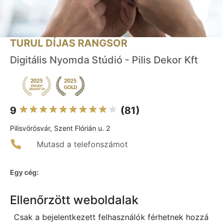
TURUL DÍJAS RANGSOR
Digitális Nyomda Stúdió - Pilis Dekor Kft
9
(81)
Pilisvörösvár, Szent Flórián u. 2
Mutasd a telefonszámot
Egy cég:
Ellenőrzött weboldalak
Csak a bejelentkezett felhasználók férhetnek hozzá