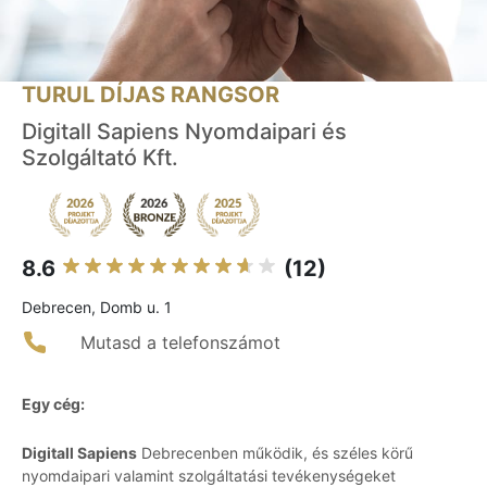
TURUL DÍJAS RANGSOR
Digitall Sapiens Nyomdaipari és
Szolgáltató Kft.
8.6
(12)
Debrecen, Domb u. 1
Mutasd a telefonszámot
Egy cég:
Digitall Sapiens
Debrecenben működik, és széles körű
nyomdaipari valamint szolgáltatási tevékenységeket