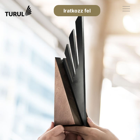
Iratkozz fel