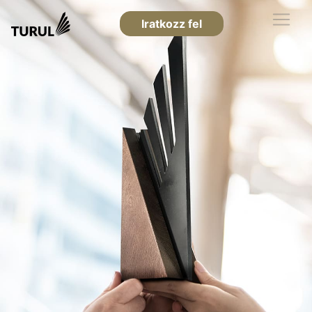
Iratkozz fel