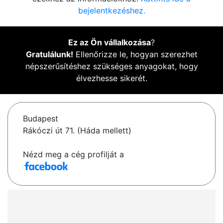
bejelentkezéshez.
Ez az Ön vállalkozása
?
Gratulálunk!
Ellenőrizze le, hogyan szerezhet
népszerűsítéshez szükséges anyagokat, hogy
élvezhesse sikerét.
Budapest
Rákóczi út 71. (Háda mellett)
Nézd meg a cég profilját a