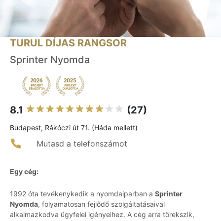
TURUL DÍJAS RANGSOR
Sprinter Nyomda
8.1
(27)
Budapest, Rákóczi út 71. (Háda mellett)
Mutasd a telefonszámot
Egy cég:
1992 óta tevékenykedik a nyomdaiparban a
Sprinter
Nyomda
, folyamatosan fejlődő szolgáltatásaival
alkalmazkodva ügyfelei igényeihez. A cég arra törekszik,