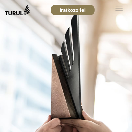
Iratkozz fel