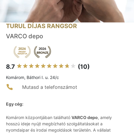
TURUL DÍJAS RANGSOR
VARCO depo
8.7
(10)
Komárom, Báthori I. u. 24/c
Mutasd a telefonszámot
Egy cég:
Komárom központjában található
VARCO depo
, amely
hosszú ideje nyújt megbízható szolgáltatásokat a
nyomdaipar és irodai megoldások területén. A vállalat