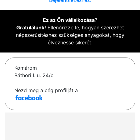
bejelentkezéshez.
Ez az Ön vállalkozása
?
Gratulálunk!
Ellenőrizze le, hogyan szerezhet
népszerűsítéshez szükséges anyagokat, hogy
élvezhesse sikerét.
Komárom
Báthori I. u. 24/c
Nézd meg a cég profilját a