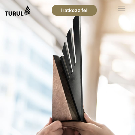
Iratkozz fel