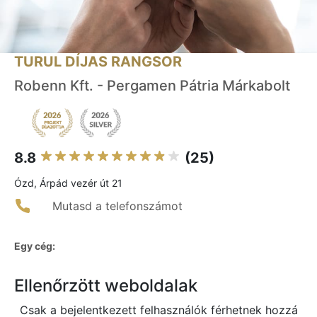
TURUL DÍJAS RANGSOR
Robenn Kft. - Pergamen Pátria Márkabolt
8.8
(25)
Ózd, Árpád vezér út 21
Mutasd a telefonszámot
Egy cég:
Ellenőrzött weboldalak
Csak a bejelentkezett felhasználók férhetnek hozzá