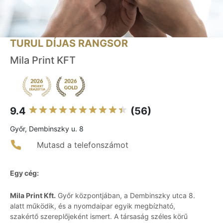
TURUL DÍJAS RANGSOR
Mila Print KFT
9.4
(56)
Győr, Dembinszky u. 8
Mutasd a telefonszámot
Egy cég:
Mila Print Kft.
Győr központjában, a Dembinszky utca 8.
alatt működik, és a nyomdaipar egyik megbízható,
szakértő szereplőjeként ismert. A társaság széles körű