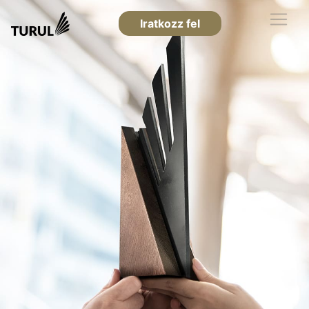
Iratkozz fel