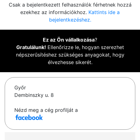
Csak a bejelentkezett felhasználók férhetnek hozzá
ezekhez az információkhoz.
Kattints ide a
bejelentkezéshez.
Ez az Ön vállalkozása
?
Gratulálunk!
Ellenőrizze le, hogyan szerezhet
népszerűsítéshez szükséges anyagokat, hogy
élvezhesse sikerét.
Győr
Dembinszky u. 8
Nézd meg a cég profilját a