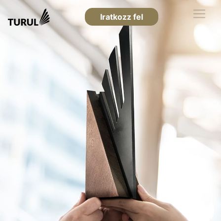
Iratkozz fel