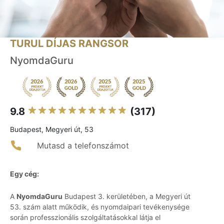
TURUL DÍJAS RANGSOR
NyomdaGuru
9.8
(317)
Budapest, Megyeri út, 53
Mutasd a telefonszámot
Egy cég:
A
NyomdaGuru
Budapest 3. kerületében, a Megyeri út
53. szám alatt működik, és nyomdaipari tevékenysége
során professzionális szolgáltatásokkal látja el