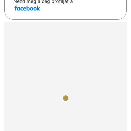
Nézd meg a cég profilját a