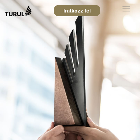
Iratkozz fel