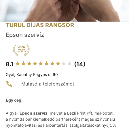
TURUL DÍJAS RANGSOR
Epson szervíz
8.1
(14)
Gyál, Karinthy Frigyes u. 60
Mutasd a telefonszámot
Egy cég:
A gyáli
Epson szervíz
, melyet a Lezli Print Kft. működtet,
a nyomdaipar kiemelkedő partnereként magas színvonalú
nyomtatójavítási és karbantartási szolgáltatásokat nyújt. A