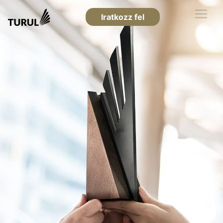
Iratkozz fel