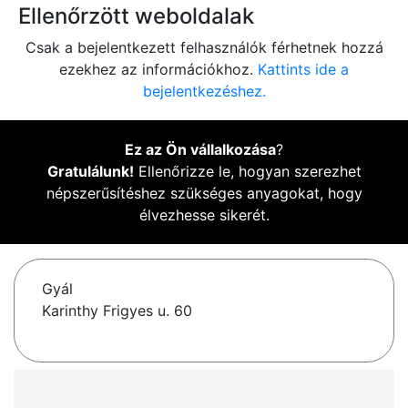
Ellenőrzött weboldalak
Csak a bejelentkezett felhasználók férhetnek hozzá
ezekhez az információkhoz.
Kattints ide a
bejelentkezéshez.
Ez az Ön vállalkozása
?
Gratulálunk!
Ellenőrizze le, hogyan szerezhet
népszerűsítéshez szükséges anyagokat, hogy
élvezhesse sikerét.
Gyál
Karinthy Frigyes u. 60