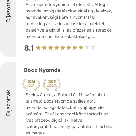
Díjazottak
A szekszárdi Nyomdai ötletek Kft. Átfogó
nyomdai szolgáltatásokat kínál ügyfeleinek,
és tevékenységi köre a nyomtatási
technológiák széles választékát öleli fel,
beleértve a digitális, az ofszet és a rotációs
nyomtatást is. Ez a sokoldalúság ...
8.1
Böcz Nyomda
Díjazottak
Szekszárdon, a Palánki út 11. szám alatt
található Böcz Nyomda széles körű
nyomdai szolgáltatásokat nyújt ügyfelei
számára. Tevékenységei közé tartozik az
íves ofszet-, digitális-, illetve
szitanyomtatás, amely garantálja a flexibilis
és magas ...