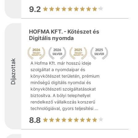
9.2
HOFMA KFT. - Kötészet és
Digitális nyomda
Díjazottak
A Hofma Kft. már hosszú ideje
szolgáltat a nyomdaipar és
könyvkötészet területén, prémium
minőségű digitális nyomdai és
könyvkötészeti szolgáltatásokat
biztosítva. A bólyi telephellyel
rendelkező vállalkozás korszerű
technológiával, gyors teljesítési ...
8.8