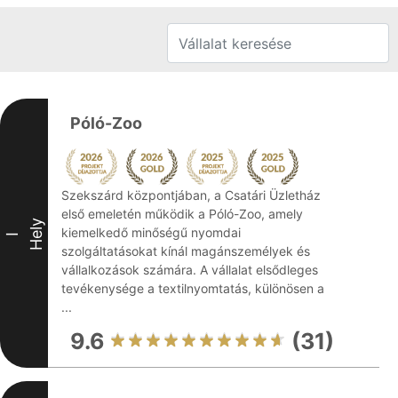
Póló-Zoo
Szekszárd központjában, a Csatári Üzletház
első emeletén működik a Póló-Zoo, amely
Hely
kiemelkedő minőségű nyomdai
I
szolgáltatásokat kínál magánszemélyek és
vállalkozások számára. A vállalat elsődleges
tevékenysége a textilnyomtatás, különösen a
...
9.6
(31)