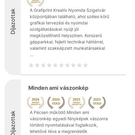
A Grafiprint Kreatív Nyomda Szigetvár
Díjazottak
központjában található, ahol széles körű
grafikai tervezési és nyomdai
szolgáltatásokat nyújt jól
megközelíthető helyszínen. Korszerű
gépparkkal, fejlett technikai háttérrel,
valamint szakképzett munkatársakkal
...
Minden ami vászonkép
A Pécsen működő Minden ami
Díjazottak
vászonkép egyedi fényképek vászonra
történő nyomtatásával foglalkozik,
lehetővé téve a megrendelők