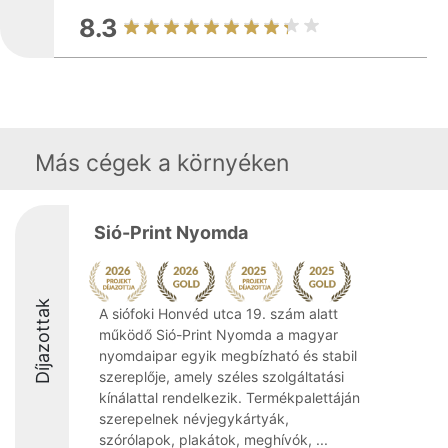
8.3
Más cégek a környéken
Sió-Print Nyomda
Díjazottak
A siófoki Honvéd utca 19. szám alatt
működő Sió-Print Nyomda a magyar
nyomdaipar egyik megbízható és stabil
szereplője, amely széles szolgáltatási
kínálattal rendelkezik. Termékpalettáján
szerepelnek névjegykártyák,
szórólapok, plakátok, meghívók, ...