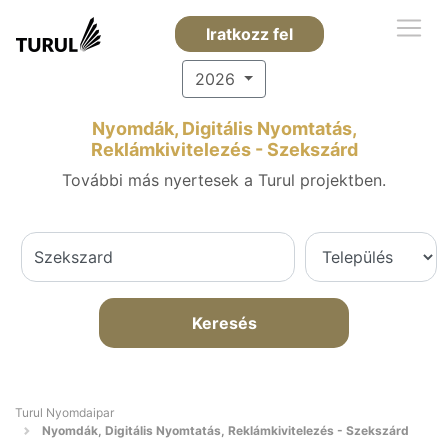
Iratkozz fel
2026
Nyomdák, Digitális Nyomtatás,
Reklámkivitelezés - Szekszárd
További más nyertesek a Turul projektben.
Keresés
Turul Nyomdaipar
Nyomdák, Digitális Nyomtatás, Reklámkivitelezés - Szekszárd